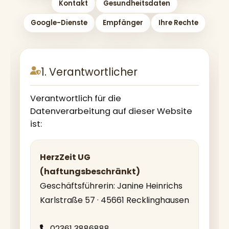
Kontakt
Gesundheitsdaten
Google-Dienste
Empfänger
Ihre Rechte
1. Verantwortlicher
Verantwortlich für die
Datenverarbeitung auf dieser Website
ist:
HerzZeit UG
(haftungsbeschränkt)
Geschäftsführerin: Janine Heinrichs
Karlstraße 57 · 45661 Recklinghausen
02361 3886888